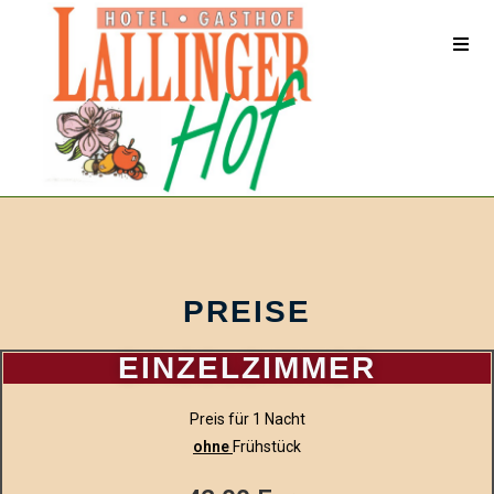
Inhalt
springen
PREISE
EINZELZIMMER
Preis für 1 Nacht
ohne
Frühstück