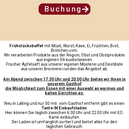
Buchung
Frühstücksbuffet
mit Müsli, Wurst, Käse, Ei, Früchten, Brot,
Brötchen uvm.
Wir verarbeiten Produkte aus der Region, Obst und Obstprodukte
aus eigenen Streuobstwiesen.
Frischer Apfelsaft aus unserer eigenen Mosterei und Destillate
aus unserer Brennerei runden das Angebot ab.
Am Abend
zwischen 17.30 Uhr und 20.00 Uhr bieten
wir Ihnen in
unserem Gasthof
die Möglichkeit zum Essen mit einer Auswahl an warmen und
kalten Gerichten an.
Neu in Lalling und nur 50 mtr. vom Gasthof entfernt gibt es einen
Tante-M Einkaufsladen
.
Hier können Sie täglich zwischen 6.00 Uhr und 22.00 Uhr mit EC-
Karte einkaufen.
Der Laden ist umfänglich sortiert und bietet alles für den
täglichen Gebrauch.