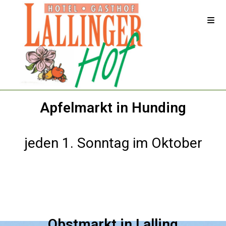
Inhalt
springen
Apfelmarkt in Hunding
jeden 1. Sonntag im Oktober
Obstmarkt in Lalling